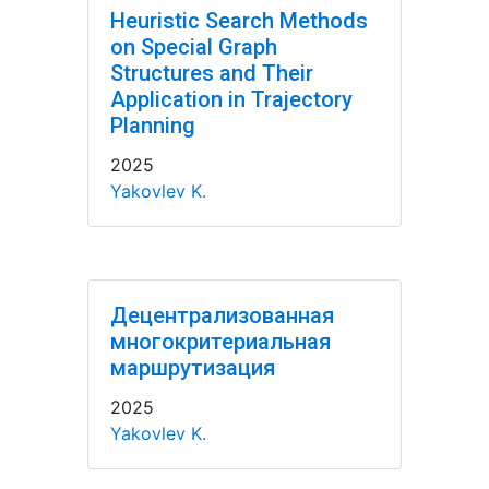
Heuristic Search Methods
on Special Graph
Structures and Their
Application in Trajectory
Planning
2025
Yakovlev K.
Децентрализованная
многокритериальная
маршрутизация
2025
Yakovlev K.