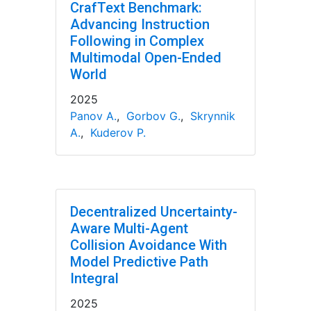
CrafText Benchmark:
Advancing Instruction
Following in Complex
Multimodal Open-Ended
World
2025
Panov A.
,
Gorbov G.
,
Skrynnik
A.
,
Kuderov P.
Decentralized Uncertainty-
Aware Multi-Agent
Collision Avoidance With
Model Predictive Path
Integral
2025