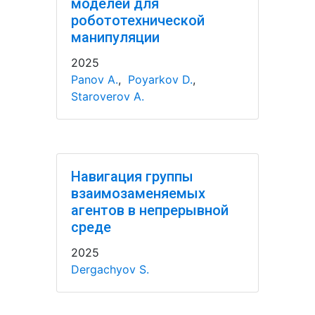
моделей для
робототехнической
манипуляции
2025
Panov A.
,
Poyarkov D.
,
Staroverov A.
Навигация группы
взаимозаменяемых
агентов в непрерывной
среде
2025
Dergachyov S.