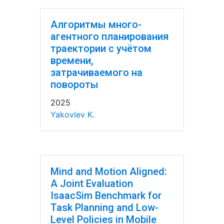
Алгоритмы много-
агентного планирования
траектории с учётом
времени,
затрачиваемого на
повороты
2025
Yakovlev K.
Mind and Motion Aligned:
A Joint Evaluation
IsaacSim Benchmark for
Task Planning and Low-
Level Policies in Mobile