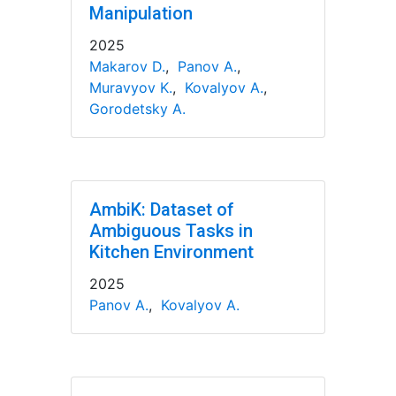
Manipulation
2025
Makarov D.
,
Panov A.
,
Muravyov K.
,
Kovalyov A.
,
Gorodetsky A.
AmbiK: Dataset of
Ambiguous Tasks in
Kitchen Environment
2025
Panov A.
,
Kovalyov A.