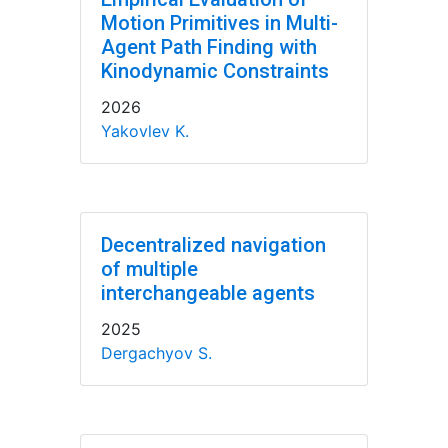
Motion Primitives in Multi-
Agent Path Finding with
Kinodynamic Constraints
2026
Yakovlev K.
Decentralized navigation
of multiple
interchangeable agents
2025
Dergachyov S.