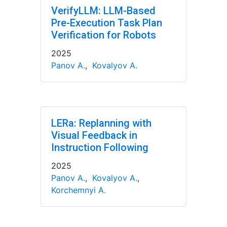
VerifyLLM: LLM-Based
Pre-Execution Task Plan
Verification for Robots
2025
Panov A.
,
Kovalyov A.
LERa: Replanning with
Visual Feedback in
Instruction Following
2025
Panov A.
,
Kovalyov A.
,
Korchemnyi A.