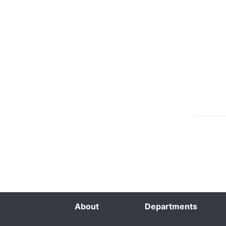
About
Departments