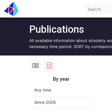
Publications
All available information about scholarly w
necessary time period. SORT by correspond
By year
Any time
Since 2026