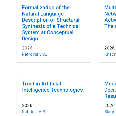
Formalization of the
Multi
Natural Language
Netw
Description of Structural
Acti
Synthesis of a Technical
Thei
System at Conceptual
Design
2026
2026
Petrovsky A.
Khac
Trust in Artificial
Medi
Intelligence Technologies
Deci
Resu
2026
2026
Kobrinsky B.
Blago