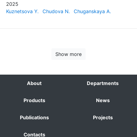
2025
Kuznetsova Y.
Chudova N.
Chuganskaya A.
Show more
About
Departments
Products
News
Publications
Projects
Contacts