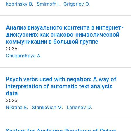
Kobrinsky B.
Smirnoff I.
Grigoriev O.
Анализ визуального контента в интернет-
дискуссиях как знаково-символической
коммуникации в большой группе
2025
Chuganskaya A.
Psych verbs used with negation: A way of
interpretation of automatic text analysis
data
2025
Nikitina E.
Stankevich M.
Larionov D.