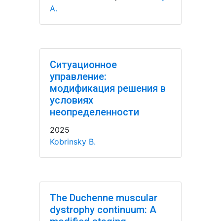
A.
Ситуационное
управление:
модификация решения в
условиях
неопределенности
2025
Kobrinsky B.
The Duchenne muscular
dystrophy continuum: A