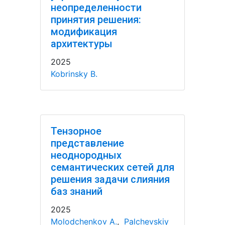
неопределенности
принятия решения:
модификация
архитектуры
2025
Kobrinsky B.
Тензорное
представление
неоднородных
семантических сетей для
решения задачи слияния
баз знаний
2025
Molodchenkov A.
,
Palchevskiy