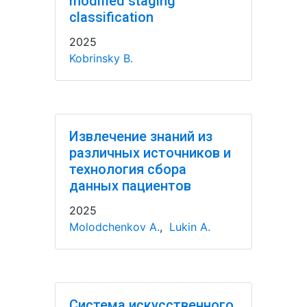
modified staging
classification
2025
Kobrinsky B.
Извлечение знаний из
различных источников и
технология сбора
данных пациентов
2025
Molodchenkov A.
,
Lukin A.
Система искусственного