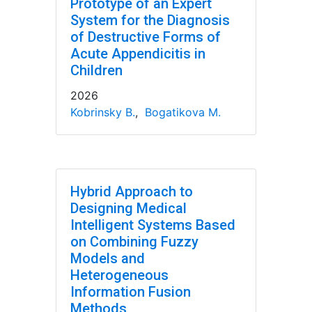
Prototype of an Expert
System for the Diagnosis
of Destructive Forms of
Acute Appendicitis in
Children
2026
Kobrinsky B.
,
Bogatikova M.
Hybrid Approach to
Designing Medical
Intelligent Systems Based
on Combining Fuzzy
Models and
Heterogeneous
Information Fusion
Methods