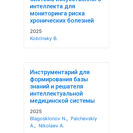
интеллекта для
мониторинга риска
хронических болезней
2025
Kobrinsky B.
Инструментарий для
формирования базы
знаний и решателя
интеллектуальной
медицинской системы
2025
Blagosklonov N.
,
Palchevskiy
A.
,
Nikolaev A.