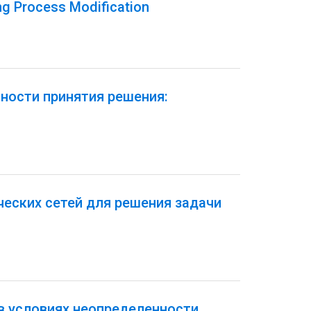
ng Process Modification
ности принятия решения:
еских сетей для решения задачи
в условиях неопределенности