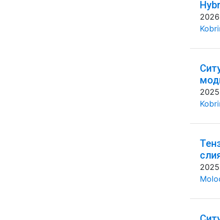
Hybr
2026
Kobri
Сит
мод
2025
Kobri
Тен
сли
2025
Molo
Сит