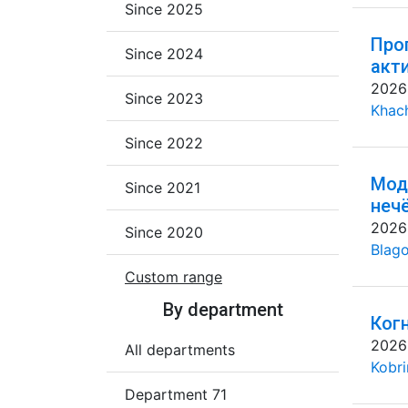
Since 2025
Про
Since 2024
акт
2026
Since 2023
Khac
Since 2022
Мод
Since 2021
неч
2026
Since 2020
Blago
Custom range
By department
Ког
2026
All departments
Kobri
Department 71