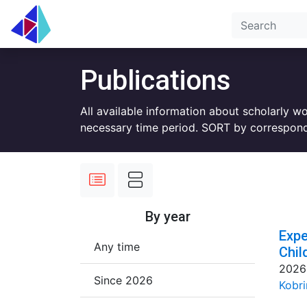
Publications
All available information about scholarly w
necessary time period. SORT by correspond
By year
Expe
Any time
Chil
2026
Since 2026
Kobri