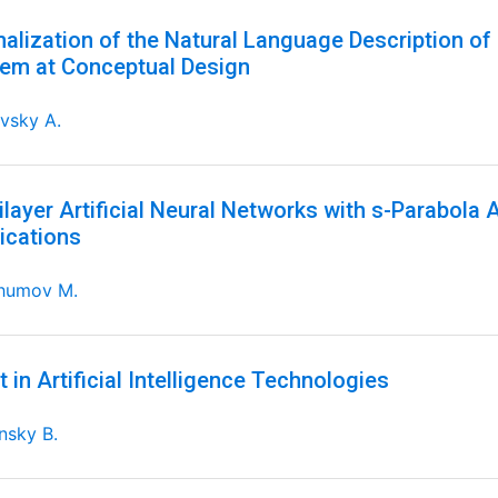
alization of the Natural Language Description of 
em at Conceptual Design
vsky A.
ilayer Artificial Neural Networks with s-Parabola 
ications
humov M.
t in Artificial Intelligence Technologies
nsky B.