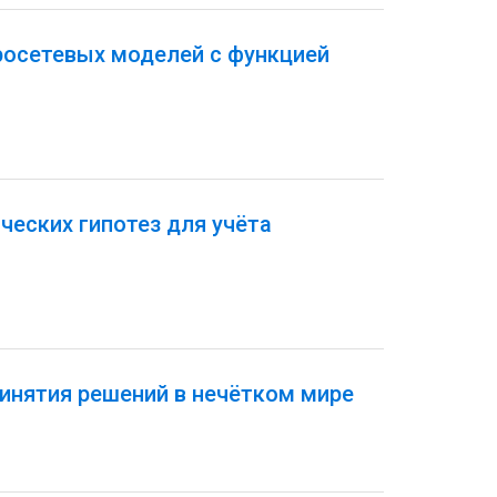
росетевых моделей с функцией
еских гипотез для учёта
инятия решений в нечётком мире