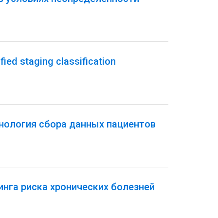
ed staging classification
хнология сбора данных пациентов
нга риска хронических болезней