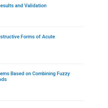
esults and Validation
estructive Forms of Acute
ystems Based on Combining Fuzzy
ods