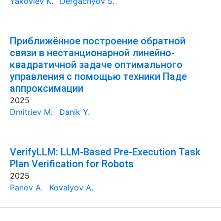
Yakovlev K.
Dergachyov S.
Приближённое построение обратной
связи в нестанционарной линейно-
квадратичной задаче оптимального
управления с помощью техники Паде
аппроксимации
2025
Dmitriev M.
Danik Y.
VerifyLLM: LLM-Based Pre-Execution Task
Plan Verification for Robots
2025
Panov A.
Kovalyov A.