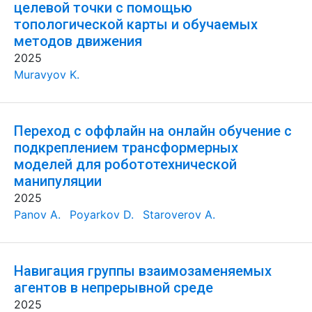
целевой точки с помощью
топологической карты и обучаемых
методов движения
2025
Muravyov K.
Переход с оффлайн на онлайн обучение с
подкреплением трансформерных
моделей для робототехнической
манипуляции
2025
Panov A.
Poyarkov D.
Staroverov A.
Навигация группы взаимозаменяемых
агентов в непрерывной среде
2025