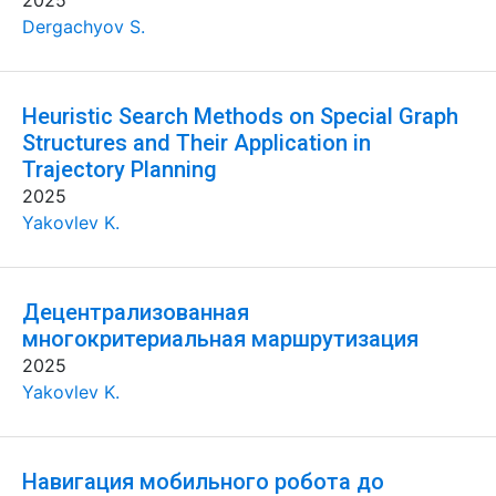
2025
Dergachyov S.
Heuristic Search Methods on Special Graph
Structures and Their Application in
Trajectory Planning
2025
Yakovlev K.
Децентрализованная
многокритериальная маршрутизация
2025
Yakovlev K.
Навигация мобильного робота до