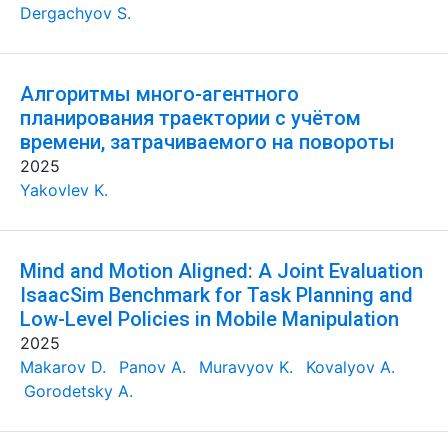
Dergachyov S.
Алгоритмы много-агентного
планирования траектории с учётом
времени, затрачиваемого на повороты
2025
Yakovlev K.
Mind and Motion Aligned: A Joint Evaluation
IsaacSim Benchmark for Task Planning and
Low-Level Policies in Mobile Manipulation
2025
Makarov D.
Panov A.
Muravyov K.
Kovalyov A.
Gorodetsky A.