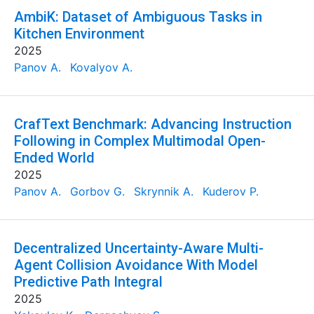
AmbiK: Dataset of Ambiguous Tasks in
Kitchen Environment
2025
Panov A.
Kovalyov A.
CrafText Benchmark: Advancing Instruction
Following in Complex Multimodal Open-
Ended World
2025
Panov A.
Gorbov G.
Skrynnik A.
Kuderov P.
Decentralized Uncertainty-Aware Multi-
Agent Collision Avoidance With Model
Predictive Path Integral
2025