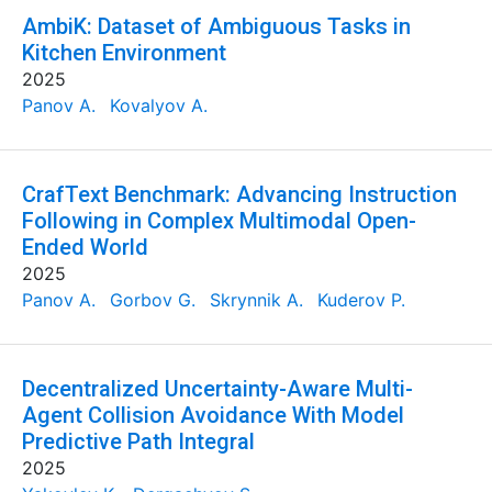
AmbiK: Dataset of Ambiguous Tasks in
Kitchen Environment
2025
Panov A.
Kovalyov A.
CrafText Benchmark: Advancing Instruction
Following in Complex Multimodal Open-
Ended World
2025
Panov A.
Gorbov G.
Skrynnik A.
Kuderov P.
Decentralized Uncertainty-Aware Multi-
Agent Collision Avoidance With Model
Predictive Path Integral
2025