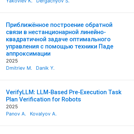
Yakovlev K.
Dergachyov S.
Приближённое построение обратной
связи в нестанционарной линейно-
квадратичной задаче оптимального
управления с помощью техники Паде
аппроксимации
2025
Dmitriev M.
Danik Y.
VerifyLLM: LLM-Based Pre-Execution Task
Plan Verification for Robots
2025
Panov A.
Kovalyov A.