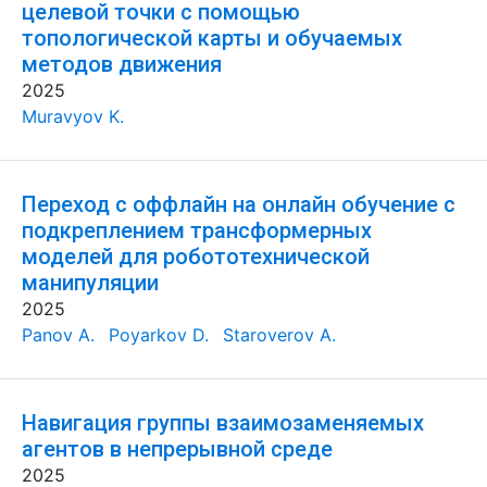
целевой точки с помощью
топологической карты и обучаемых
методов движения
2025
Muravyov K.
Переход с оффлайн на онлайн обучение с
подкреплением трансформерных
моделей для робототехнической
манипуляции
2025
Panov A.
Poyarkov D.
Staroverov A.
Навигация группы взаимозаменяемых
агентов в непрерывной среде
2025