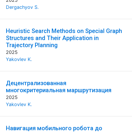
2025
Dergachyov S.
Heuristic Search Methods on Special Graph
Structures and Their Application in
Trajectory Planning
2025
Yakovlev K.
Децентрализованная
многокритериальная маршрутизация
2025
Yakovlev K.
Навигация мобильного робота до