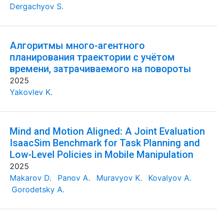
Dergachyov S.
Алгоритмы много-агентного
планирования траектории с учётом
времени, затрачиваемого на повороты
2025
Yakovlev K.
Mind and Motion Aligned: A Joint Evaluation
IsaacSim Benchmark for Task Planning and
Low-Level Policies in Mobile Manipulation
2025
Makarov D.
Panov A.
Muravyov K.
Kovalyov A.
Gorodetsky A.